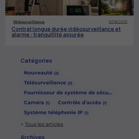
11/08/2025
Télésurveillance
Contrat longue durée vidéosurveillance et
alarme : tranquillité assurée
Catégories
Nouveauté
(2)
Télésurveillance
(3)
Fournisseur de système de sécurité
(1)
Caméra
Contrôle d'accès
(1)
(1)
Système téléphonie IP
(1)
Tous les articles
Archives