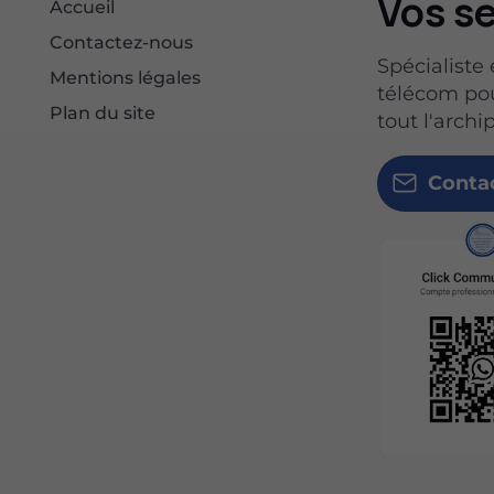
Vos se
Accueil
Contactez-nous
Spécialiste
Mentions légales
télécom pour
Plan du site
tout l'arch
Conta