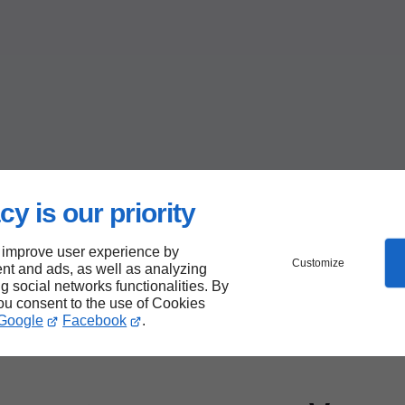
cy is our priority
 improve user experience by
Customize
nt and ads, as well as analyzing
ng social networks functionalities. By
you consent to the use of Cookies
Google
Facebook
.