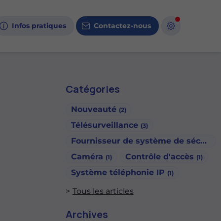
Infos pratiques
Contactez-nous
Catégories
Nouveauté
(2)
Télésurveillance
(3)
Fournisseur de système de sécurité
Caméra
Contrôle d'accès
(1)
(1)
Système téléphonie IP
(1)
Tous les articles
Archives