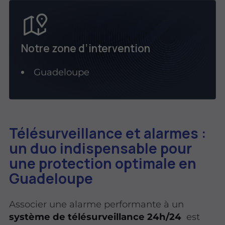
Notre zone d’intervention
Guadeloupe
Télésurveillance et alarmes :
un duo indispensable pour
une protection optimale en
Guadeloupe
Associer une alarme performante à un
système de télésurveillance 24h/24
est