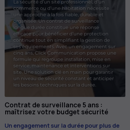
La sécurité d’un site professionnel, d’un
commerce ou d’une habitation nécessite
une approche à la fois fiable, durable et
organisée. Un contrat de surveillance
longue durée constitue une réponse
efficace pour bénéficier d’une protection
continue tout en simplifiant la gestion de
ses équipements. Avec un engagement sur
cinq ans, Click Communication propose une
formule qui regroupe installation, mise en
service, maintenance et interventions sur
site. Une solution clé en main pour garantir
un niveau de sécurité constant et anticiper
les besoins techniques sur la durée.
Contrat de surveillance 5 ans :
maîtrisez votre budget sécurité
Un engagement sur la durée pour plus de