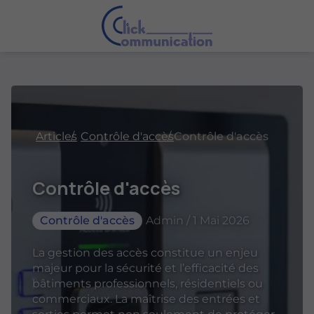
Articles
Contrôle d'accès
Contrôle d'accès
Contrôle d'accès
Contrôle d'accès
Admin / 1 Mai 2026
La gestion des accès constitue un enjeu
majeur pour la sécurité et l’efficacité des
bâtiments professionnels, résidentiels ou
commerciaux. La maîtrise des entrées et