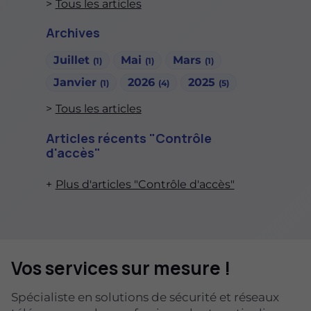
Tous les articles
Archives
Juillet
Mai
Mars
(1)
(1)
(1)
Janvier
2026
2025
(1)
(4)
(5)
Tous les articles
Articles récents "Contrôle
d'accès"
Plus d'articles "Contrôle d'accès"
Vos services sur mesure !
Spécialiste en solutions de sécurité et réseaux