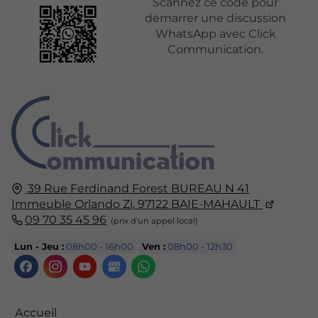
Scannez ce code pour
démarrer une discussion
WhatsApp avec Click
Communication.
39 Rue Ferdinand Forest
BUREAU N 41
Immeuble Orlando Zi,
97122
BAIE-MAHAULT
09 70 35 45 96
Lun - Jeu :
08h00 - 16h00
Ven :
08h00 - 12h30
Accueil