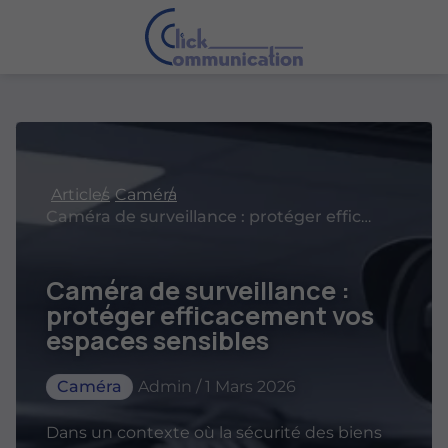
Articles
Caméra
Caméra de surveillance : protéger efficacement vos espaces sensibles
Caméra de surveillance :
protéger efficacement vos
espaces sensibles
Caméra
Admin / 1 Mars 2026
Dans un contexte où la sécurité des biens