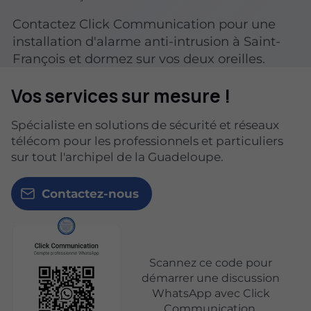
Contactez Click Communication pour une
installation d'alarme anti-intrusion à Saint-
François et dormez sur vos deux oreilles.
Vos services sur mesure !
Spécialiste en solutions de sécurité et réseaux
télécom pour les professionnels et particuliers
sur tout l'archipel de la Guadeloupe.
Contactez-nous
Scannez ce code pour
démarrer une discussion
WhatsApp avec Click
Communication.