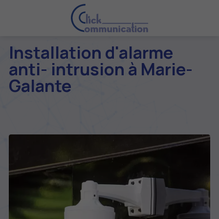
Installation d'alarme
anti- intrusion à Marie-
Galante