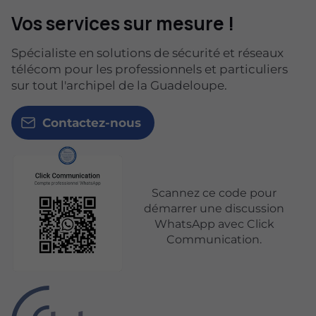
Vos services sur mesure !
Spécialiste en solutions de sécurité et réseaux
télécom pour les professionnels et particuliers
sur tout l'archipel de la Guadeloupe.
Contactez-nous
Scannez ce code pour
démarrer une discussion
WhatsApp avec Click
Communication.