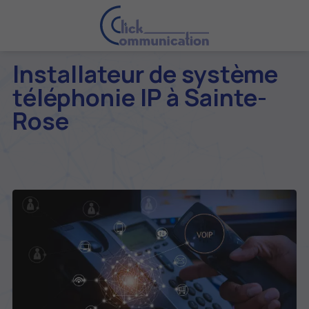
Installateur de système
téléphonie IP à Sainte-
Rose