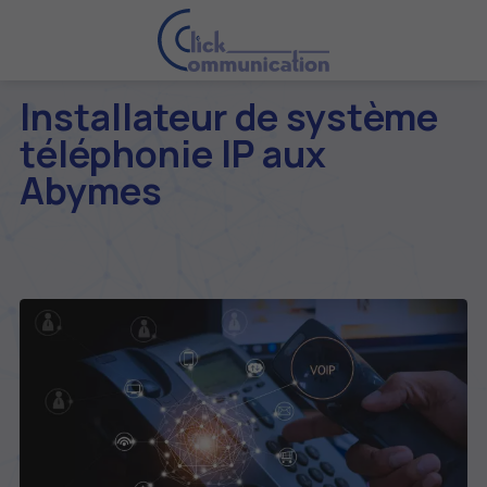
Installateur de système
téléphonie IP aux
Abymes