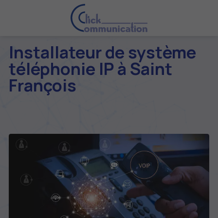
Installateur de système
téléphonie IP à Saint
François