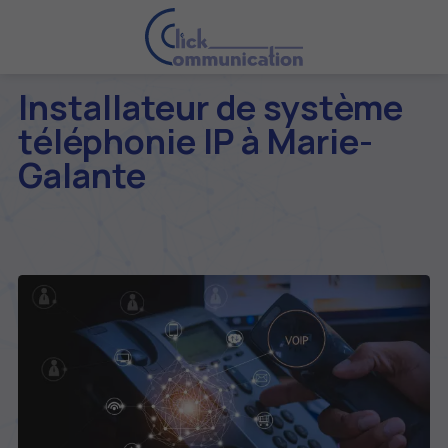
Installateur de système
téléphonie IP à Marie-
Galante