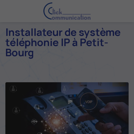
Installateur de système
téléphonie IP à Petit-
Bourg